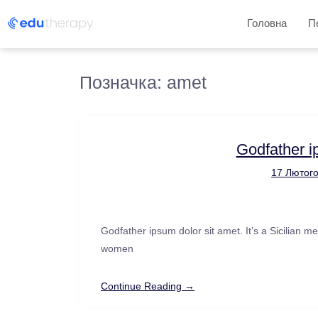
Головна
П
Позначка:
amet
Godfather i
17 Лютого
Godfather ipsum dolor sit amet. It’s a Sicilian me
women
Continue Reading →