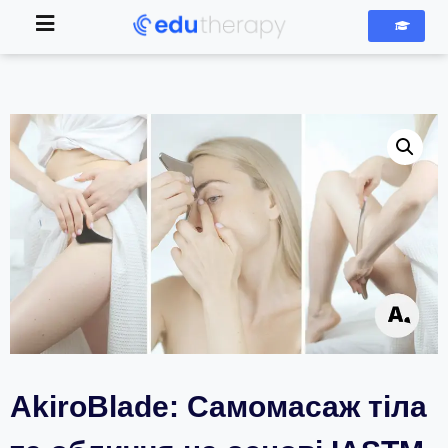
AkiroBlade: Самомасаж тіла