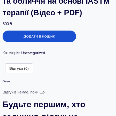
та обличчя на основі IASTM
терапії (Відео + PDF)
500
₴
ДОДАТИ В КОШИК
Категорія:
Uncategorized
Відгуки (0)
Відгуки
Відгуків немає, поки що.
Будьте першим, хто