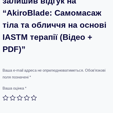
залишив відгук на
“AkiroBlade: Самомасаж
тіла та обличчя на основі
IASTM терапії (Відео +
PDF)”
Ваша e-mail адреса не оприлюднюватиметься.
Обов’язкові
поля позначені
*
Ваша оцінка
*