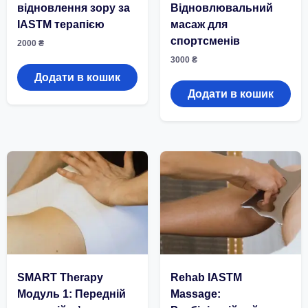
відновлення зору за
Відновлювальний
IASTM терапією
масаж для
спортсменів
2000
₴
3000
₴
Додати в кошик
Додати в кошик
SMART Therapy
Rehab IASTM
Модуль 1: Передній
Massage: