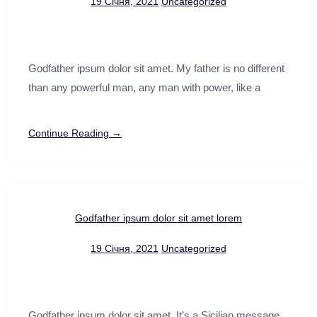
19 Січня, 2021
Uncategorized
Godfather ipsum dolor sit amet. My father is no different
than any powerful man, any man with power, like a
Continue Reading →
Godfather ipsum dolor sit amet lorem
19 Січня, 2021
Uncategorized
Godfather ipsum dolor sit amet. It’s a Sicilian message.