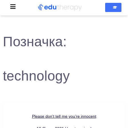
Позначка:
technology
Please don’t tell me you’re innocent