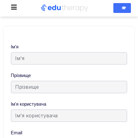
Ім'я
Прізвище
Ім'я користувача
Email