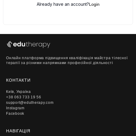
Already have an account?
Login
Онлайн платформа підвищення кваліфікація майстра тілесної
терапії за різними напрямками професійної діяльності
КОНТАКТИ
Київ, Україна
+38 063 733 19 56
support@edutherapy.com
Instagram
Facebook
НАВІГАЦІЯ