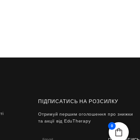
ПІДПИСАТИСЬ НА РОЗСИЛКУ
ті
Отримуй першим оголошення про знижки
та акції від EduTherapy
0
ПІДПИСАТИСЬ