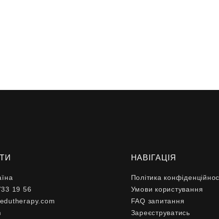
ТИ
НАВІГАЦІЯ
аїна
Політика конфіденційнос
733 19 56
Умови користування
edutherapy.com
FAQ запитання
m
Зареєструватись