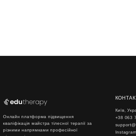
КОНТАК
Київ, Укр
Онлайн платформа підвищення
+38 063 
кваліфікація майстра тілесної терапії за
support@
різними напрямками професійної
Instagra