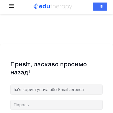
Привіт, ласкаво просимо
назад!