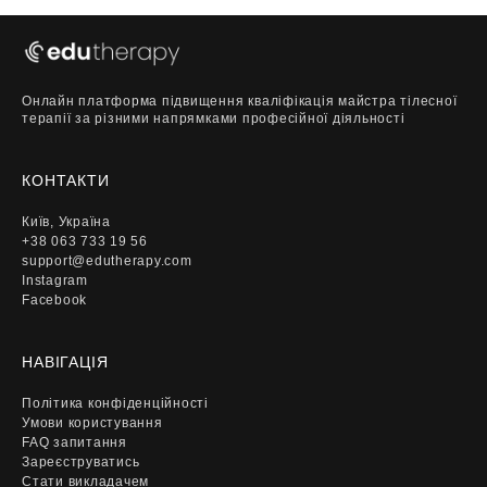
Онлайн платформа підвищення кваліфікація майстра тілесної
терапії за різними напрямками професійної діяльності
КОНТАКТИ
Київ, Україна
+38 063 733 19 56
support@edutherapy.com
Instagram
Facebook
НАВІГАЦІЯ
Політика конфіденційності
Умови користування
FAQ запитання
Зареєструватись
Стати викладачем