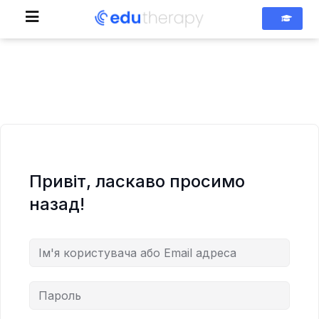
Привіт, ласкаво просимо
назад!