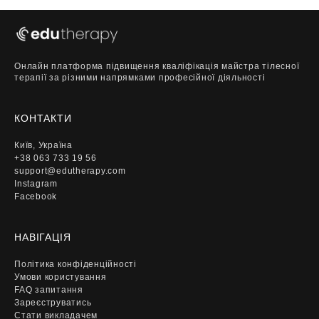
Онлайн платформа підвищення кваліфікація майстра тілесної
терапії за різними напрямками професійної діяльності
КОНТАКТИ
Київ, Україна
+38 063 733 19 56
support@edutherapy.com
Instagram
Facebook
НАВІГАЦІЯ
Політика конфіденційності
Умови користування
FAQ запитання
Зареєструватись
Стати викладачем