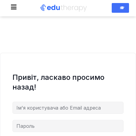
Привіт, ласкаво просимо
назад!