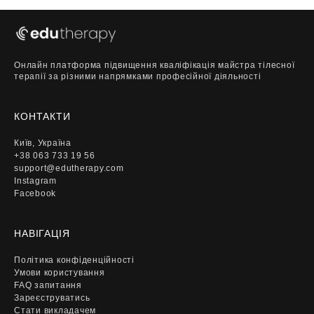
Онлайн платформа підвищення кваліфікація майстра тілесної
терапії за різними напрямками професійної діяльності
КОНТАКТИ
Київ, Україна
+38 063 733 19 56
support@edutherapy.com
Instagram
Facebook
НАВІГАЦІЯ
Політика конфіденційності
Умови користування
FAQ запитання
Зареєструватись
Стати викладачем