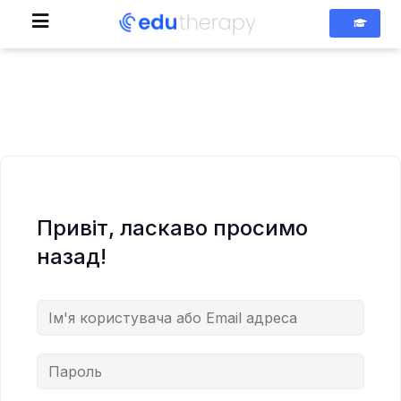
Привіт, ласкаво просимо
назад!