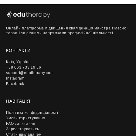
Онлайн платформа підвищення кваліфікація майстра тілесної
терапії за різними напрямками професійної діяльності
КОНТАКТИ
Київ, Україна
+38 063 733 19 56
support@edutherapy.com
Instagram
Facebook
НАВІГАЦІЯ
Політика конфіденційності
Умови користування
FAQ запитання
Зареєструватись
Стати викладачем