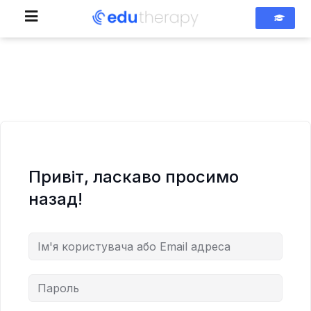
Привіт, ласкаво просимо
назад!