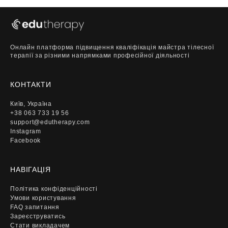
Онлайн платформа підвищення кваліфікація майстра тілесної
терапії за різними напрямками професійної діяльності
КОНТАКТИ
Київ, Україна
+38 063 733 19 56
support@edutherapy.com
Instagram
Facebook
НАВІГАЦІЯ
Політика конфіденційності
Умови користування
FAQ запитання
Зареєструватись
Стати викладачем