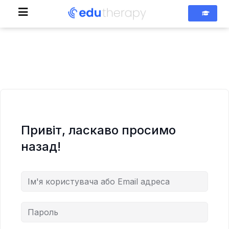
Привіт, ласкаво просимо
назад!