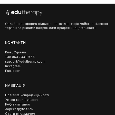
Онлайн платформа підвищення кваліфікація майстра тілесної
терапії за різними напрямками професійної діяльності
КОНТАКТИ
Київ, Україна
+38 063 733 19 56
support@edutherapy.com
Instagram
Facebook
НАВІГАЦІЯ
Політика конфіденційності
Умови користування
FAQ запитання
Зареєструватись
Стати викладачем