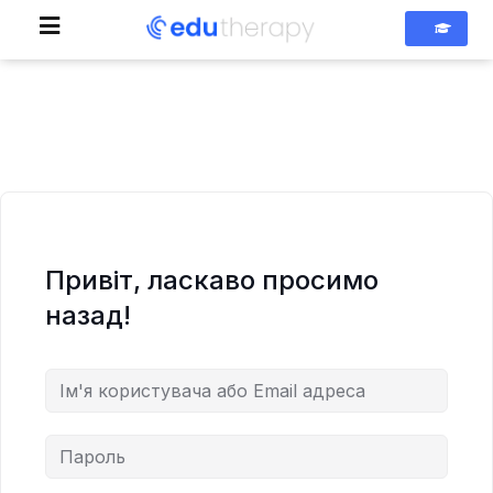
Привіт, ласкаво просимо
назад!