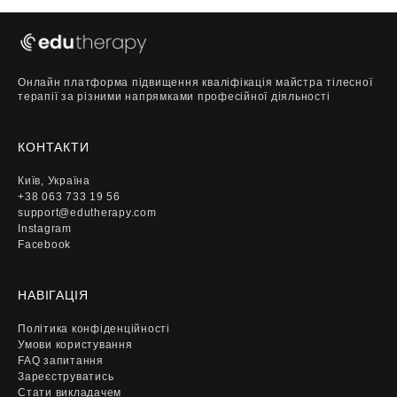
Онлайн платформа підвищення кваліфікація майстра тілесної
терапії за різними напрямками професійної діяльності
КОНТАКТИ
Київ, Україна
+38 063 733 19 56
support@edutherapy.com
Instagram
Facebook
НАВІГАЦІЯ
Політика конфіденційності
Умови користування
FAQ запитання
Зареєструватись
Стати викладачем