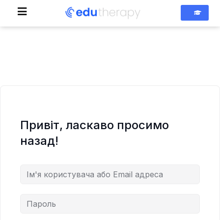
Привіт, ласкаво просимо
назад!