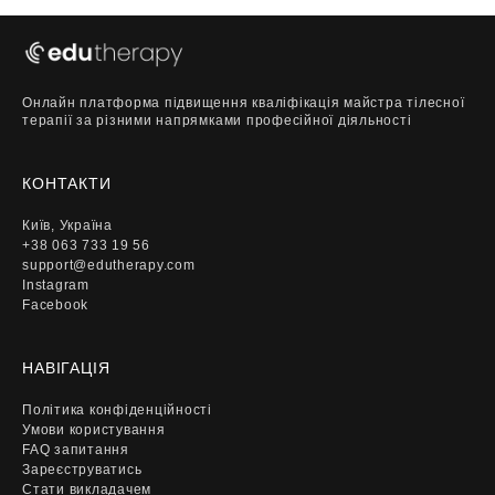
Онлайн платформа підвищення кваліфікація майстра тілесної
терапії за різними напрямками професійної діяльності
КОНТАКТИ
Київ, Україна
+38 063 733 19 56
support@edutherapy.com
Instagram
Facebook
НАВІГАЦІЯ
Політика конфіденційності
Умови користування
FAQ запитання
Зареєструватись
Стати викладачем