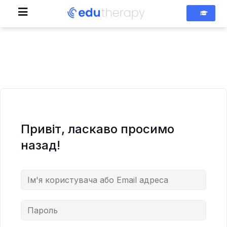
Привіт, ласкаво просимо
назад!