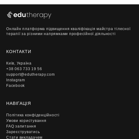
Онлайн платформа підвищення кваліфікація майстра тілесної
терапії за різними напрямками професійної діяльності
КОНТАКТИ
Київ, Україна
+38 063 733 19 56
support@edutherapy.com
Instagram
Facebook
НАВІГАЦІЯ
Політика конфіденційності
Умови користування
FAQ запитання
Зареєструватись
Стати викладачем