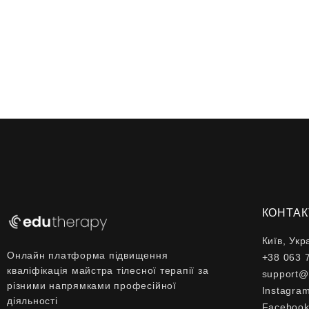
КОНТАК
Київ, Укр
Онлайн платформа підвищення
+38 063 
кваліфікація майстра тілесної терапії за
support@
різними напрямками професійної
Instagra
діяльності
Faceboo