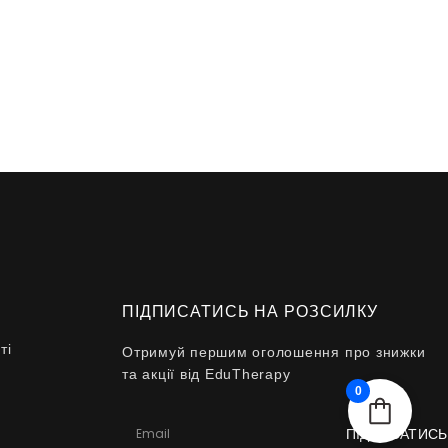
ПІДПИСАТИСЬ НА РОЗСИЛКУ
ті
Отримуй першим оголошення про знижки
та акції від EduTherapy
0
ПІДПИСАТИСЬ