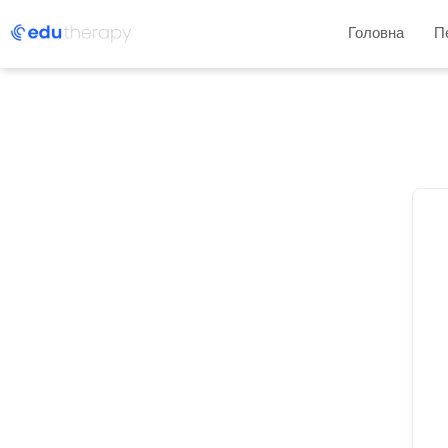
Головна
П