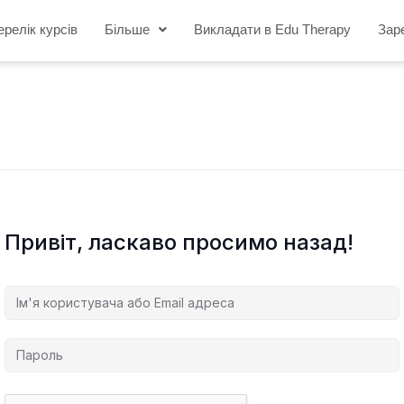
ерелік курсів
Більше
Викладати в Edu Therapy
Зар
Привіт, ласкаво просимо назад!